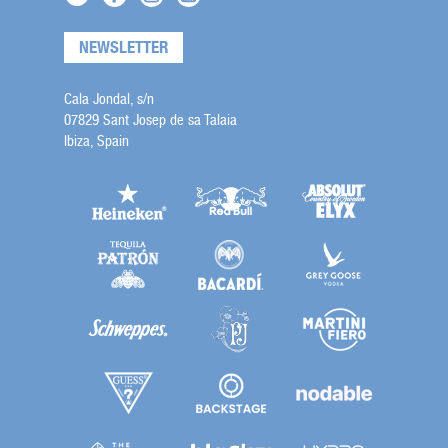
NEWSLETTER
Cala Jondal, s/n
07829 Sant Josep de sa Talaia
Ibiza, Spain